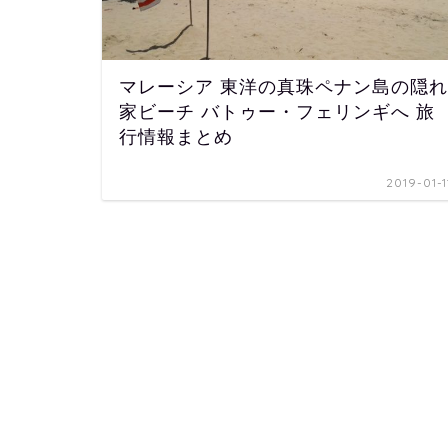
マレーシア 東洋の真珠ペナン島の隠れ
家ビーチ バトゥー・フェリンギへ 旅
行情報まとめ
2019-01-1