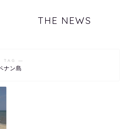
THE NEWS
 TAG ―
ペナン島