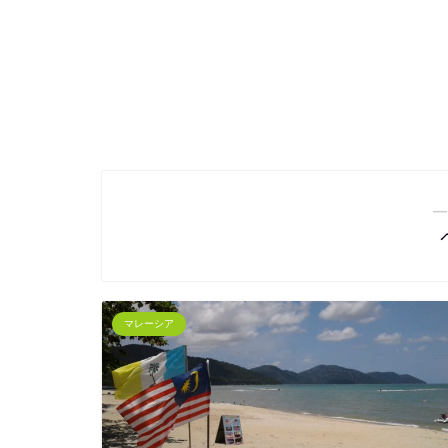
―
マレーシア