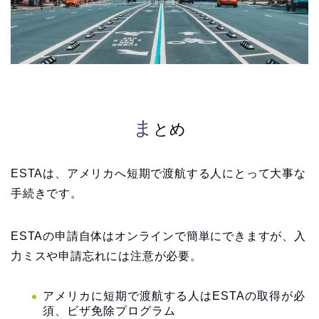
ま
とめ
ESTAは、アメリカへ短期で渡航する人にとって大事な
手続きです。
ESTAの申請自体はオンラインで簡単にできますが、入
力ミスや申請忘れには注意が必要。
アメリカに短期で渡航する人はESTAの取得が必
須、ビザ免除プログラム