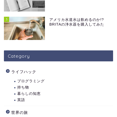
3
アメリカ水道水は飲めるのか!?
BRITAの浄水器を購入してみた
Category
ライフハック
プログラミング
持ち物
暮らしの知恵
英語
世界の旅