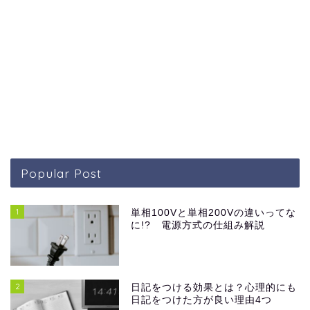
Popular Post
1
単相100Vと単相200Vの違いってな
に!? 電源方式の仕組み解説
2
日記をつける効果とは？心理的にも
日記をつけた方が良い理由4つ