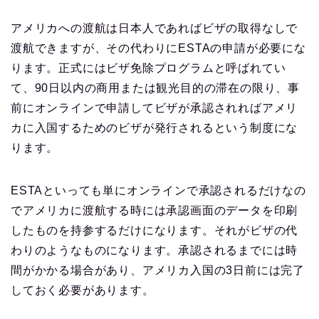
アメリカへの渡航は日本人であればビザの取得なしで
渡航できますが、その代わりに
ESTA
の申請が必要にな
ります。正式にはビザ免除プログラムと呼ばれてい
て、90日以内の商用または観光目的の滞在の限り、事
前にオンラインで申請してビザが承認されればアメリ
カに入国するためのビザが発行されるという制度にな
ります。
ESTAといっても単にオンラインで承認されるだけなの
でアメリカに渡航する時には承認画面のデータを印刷
したものを持参するだけになります。それがビザの代
わりのようなものになります。承認されるまでには時
間がかかる場合があり、アメリカ入国の3日前には完了
しておく必要があります。