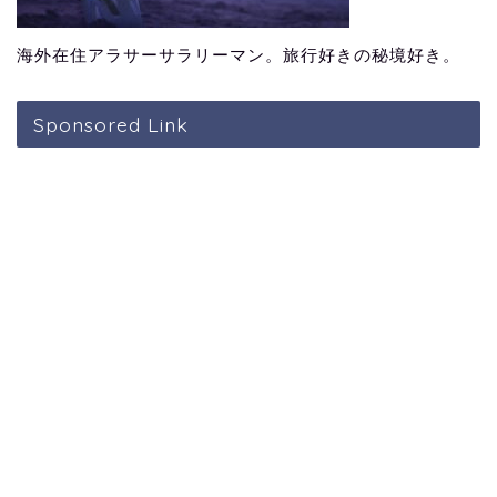
海外在住アラサーサラリーマン。旅行好きの秘境好き。
Sponsored Link