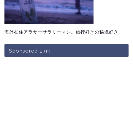
海外在住アラサーサラリーマン。旅行好きの秘境好き。
Sponsored Link