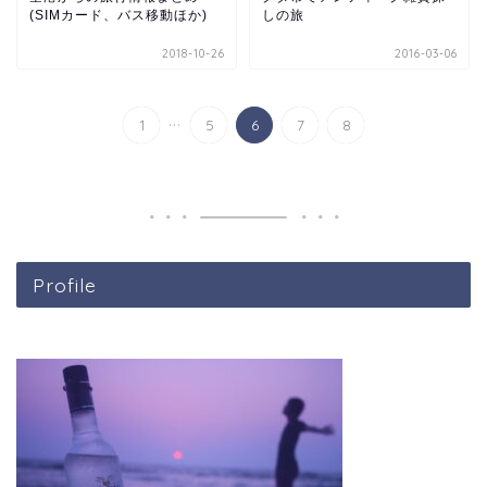
(SIMカード、バス移動ほか)
しの旅
2018-10-26
2016-03-06
...
1
5
6
7
8
Profile