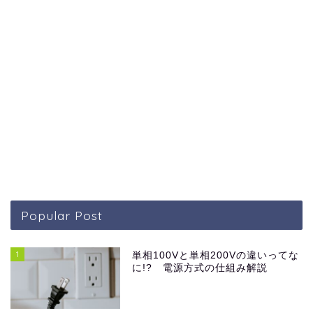
Popular Post
1
単相100Vと単相200Vの違いってな
に!? 電源方式の仕組み解説