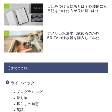
2
日記をつける効果とは？心理的にも
日記をつけた方が良い理由4つ
3
アメリカ水道水は飲めるのか!?
BRITAの浄水器を購入してみた
Category
ライフハック
プログラミング
持ち物
暮らしの知恵
英語